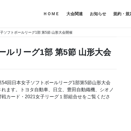
ＨＯＭＥ
大会関連
お知らせ
規約・規
女子ソフトボールリーグ1部 第5節 山形大会開催
ールリーグ1部 第5節 山形大会
で、第54回日本女子ソフトボールリーグ1部第5節山形大会
されます。トヨタ自動車、日立、豊田自動織機、シオノ
戦カード・2021女子リーグ１部組合せをご覧くださ