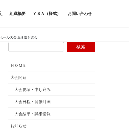
定
組織概要
ＹＳＡ（様式）
お問い合わせ
トボール大会山形県予選会
検索
ＨＯＭＥ
大会関連
大会要項・申し込み
大会日程・開催計画
大会結果・詳細情報
お知らせ