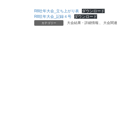
R8壮年大会_立ち上がり表
ダウンロード
R8壮年大会_記録４号
ダウンロード
大会結果・詳細情報
、
大会関連
カテゴリー