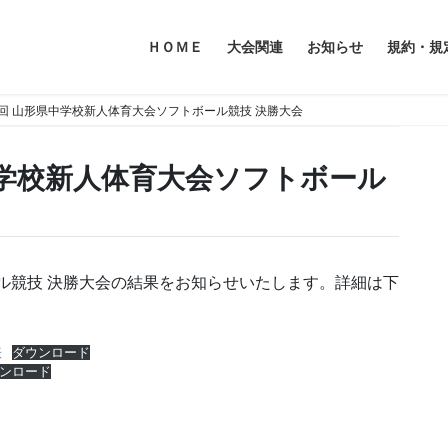
ＨＯＭＥ
大会関連
お知らせ
規約・規
5回 山形県中学校新人体育大会ソフトボール競技 決勝大会
中学校新人体育大会ソフトボール
ール競技 決勝大会の結果をお知らせいたします。詳細は下
表
ダウンロード
ンロード