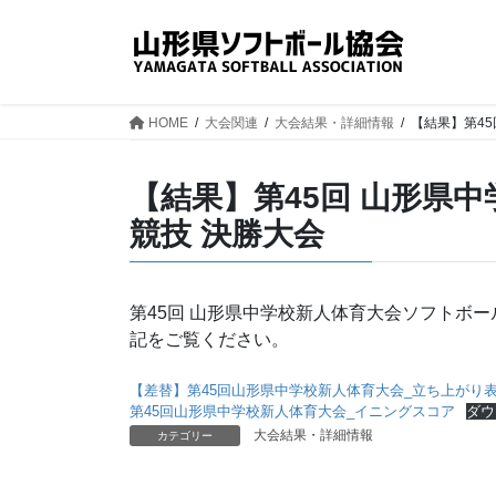
コ
ナ
ン
ビ
テ
ゲ
ン
ー
ツ
シ
HOME
大会関連
大会結果・詳細情報
【結果】第4
へ
ョ
ス
ン
【結果】第45回 山形県
キ
に
ッ
移
競技 決勝大会
プ
動
第45回 山形県中学校新人体育大会ソフトボ
記をご覧ください。
【差替】第45回山形県中学校新人体育大会_立ち上がり
第45回山形県中学校新人体育大会_イニングスコア
ダウ
大会結果・詳細情報
カテゴリー