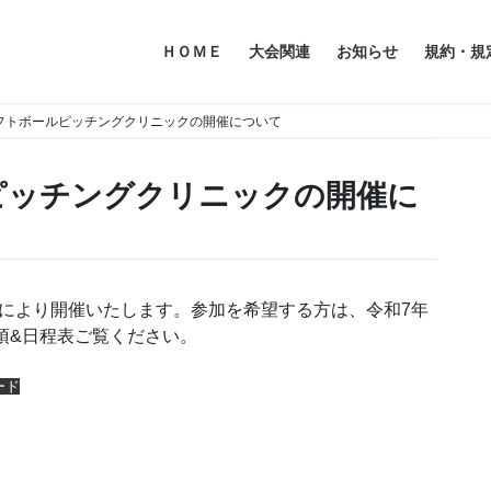
ＨＯＭＥ
大会関連
お知らせ
規約・規
ソフトボールピッチングクリニックの開催について
ピッチングクリニックの開催に
により開催いたします。参加を希望する方は、令和7年
項&日程表ご覧ください。
ード